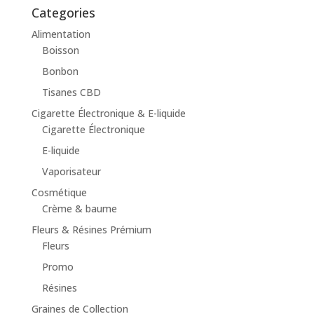
category
Categories
Alimentation
Boisson
Bonbon
Tisanes CBD
Cigarette Électronique & E-liquide
Cigarette Électronique
E-liquide
Vaporisateur
Cosmétique
Crème & baume
Fleurs & Résines Prémium
Fleurs
Promo
Résines
Graines de Collection