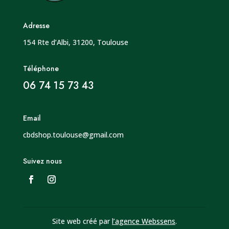
Adresse
154 Rte d’Albi, 31200, Toulouse
Téléphone
06 74 15 73 43
Email
cbdshop.toulouse@gmail.com
Suivez nous
Site web créé par
l’agence Webssens
.