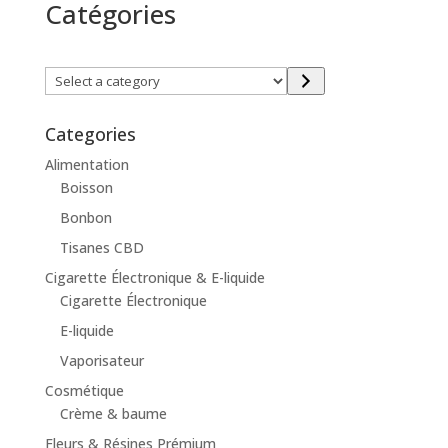
Catégories
Select
a
category
Categories
Alimentation
Boisson
Bonbon
Tisanes CBD
Cigarette Électronique & E-liquide
Cigarette Électronique
E-liquide
Vaporisateur
Cosmétique
Crème & baume
Fleurs & Résines Prémium