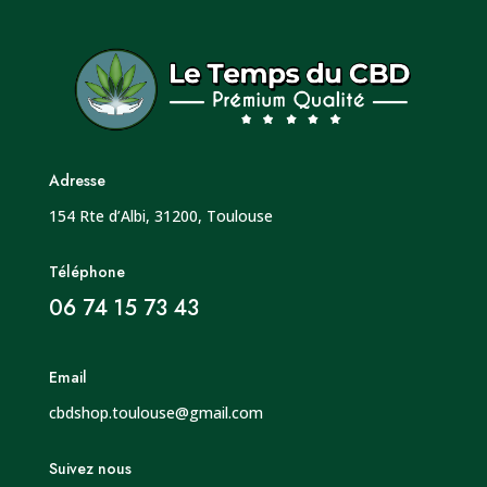
Adresse
154 Rte d’Albi, 31200, Toulouse
Téléphone
06 74 15 73 43
Email
cbdshop.toulouse@gmail.com
Suivez nous