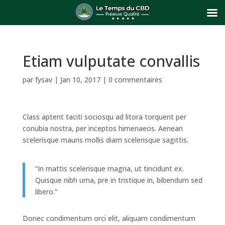
Etiam vulputate convallis
par
fysav
|
Jan 10, 2017
|
0 commentaires
Class aptent taciti sociosqu ad litora torquent per
conubia nostra, per inceptos himenaeos. Aenean
scelerisque mauris mollis diam scelerisque sagittis.
“In mattis scelerisque magna, ut tincidunt ex.
Quisque nibh urna, pre in tristique in, bibendum sed
libero.”
Donec condimentum orci elit, aliquam condimentum